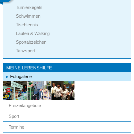
Turnierkegeln
Schwimmen
Tischtennis
Laufen & Walking
Sportabzeichen
Tanzsport
MEINE LEBENSHILFE
Fotogalerie
Freizeitangebote
Sport
Termine