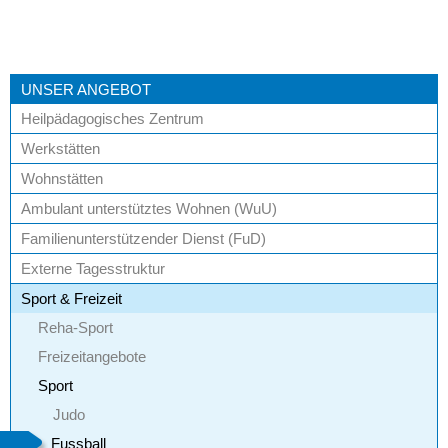
LEICHTE SPRACHE
UNSER ANGEBOT
Heilpädagogisches Zentrum
Werkstätten
Wohnstätten
Ambulant unterstütztes Wohnen (WuU)
Familienunterstützender Dienst (FuD)
Externe Tagesstruktur
Sport & Freizeit
Reha-Sport
Freizeitangebote
Sport
Judo
Fussball