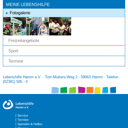
MEINE LEBENSHILFE
Fotogalerie
Freizeitangebote
Sport
Termine
Lebenshilfe Hamm e.V. · Tom-Mutters-Weg 2 · 59063 Hamm · Telefon
(02381) 585 - 0
Service
Termine
Spenden & Helfen