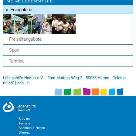
MEINE LEBENSHILFE
Fotogalerie
Freizeitangebote
Sport
Termine
Lebenshilfe Hamm e.V. · Tom-Mutters-Weg 2 · 59063 Hamm · Telefon
(02381) 585 - 0
Service
Termine
Spenden & Helfen
Sitemap